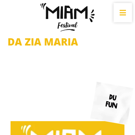
DA ZIA MARIA
Du
fun