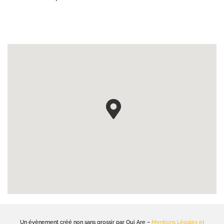
Un évènement créé non sans grossir par Oui Are –
Mentions Légales et