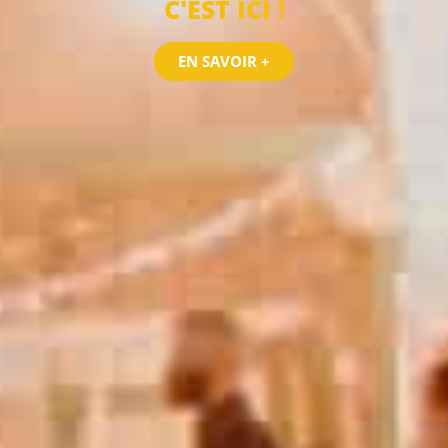
C'EST ICI !
EN SAVOIR +