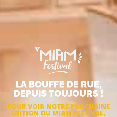
LA BOUFFE DE RUE,
DEPUIS TOUJOURS !
POUR VOIR NOTRE PROCHAINE
ÉDITION DU MIAM FESTIVAL,