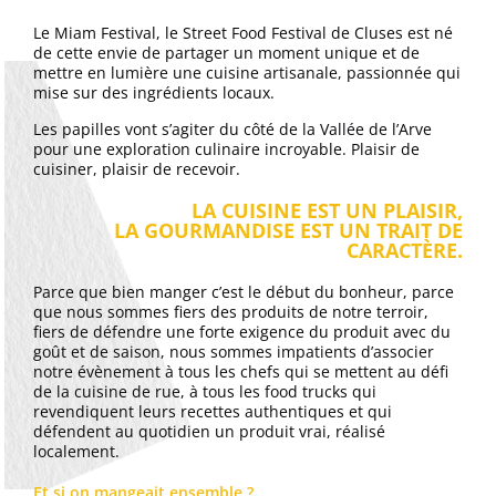
Le Miam Festival, le Street Food Festival de Cluses est né
de cette envie de partager un moment unique et de
mettre en lumière une cuisine artisanale, passionnée qui
mise sur des ingrédients locaux.
Les papilles vont s’agiter du côté de la Vallée de l’Arve
pour une exploration culinaire incroyable. Plaisir de
cuisiner, plaisir de recevoir.
LA CUISINE EST UN PLAISIR,
LA GOURMANDISE EST UN TRAIT DE
CARACTÈRE.
Parce que bien manger c’est le début du bonheur, parce
que nous sommes fiers des produits de notre terroir,
fiers de défendre une forte exigence du produit avec du
goût et de saison, nous sommes impatients d’associer
notre évènement à tous les chefs qui se mettent au défi
de la cuisine de rue, à tous les food trucks qui
revendiquent leurs recettes authentiques et qui
défendent au quotidien un produit vrai, réalisé
localement.
Et si on mangeait ensemble ?