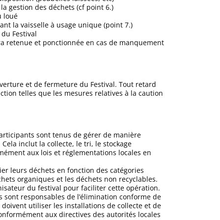
a gestion des déchets (cf point 6.)
u loué
t la vaisselle à usage unique (point 7.)
du Festival
sera retenue et ponctionnée en cas de manquement
verture et de fermeture du Festival. Tout retard
tion telles que les mesures relatives à la caution
participants sont tenus de gérer de manière
la inclut la collecte, le tri, le stockage
rmément aux lois et réglementations locales en
trier leurs déchets en fonction des catégories
chets organiques et les déchets non recyclables.
isateur du festival pour faciliter cette opération.
ts sont responsables de l’élimination conforme de
doivent utiliser les installations de collecte et de
conformément aux directives des autorités locales