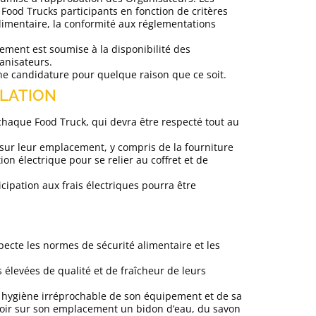
 Food Trucks participants en fonction de critères
ARTICL
e alimentaire, la conformité aux réglementations
condit
nement est soumise à la disponibilité des
anisateurs.
une candidature pour quelque raison que ce soit.
LLATION
haque Food Truck, qui devra être respecté tout au
n sur leur emplacement, y compris de la fourniture
on électrique pour se relier au coffret et de
ticipation aux frais électriques pourra être
ecte les normes de sécurité alimentaire et les
élevées de qualité et de fraîcheur de leurs
e hygiène irréprochable de son équipement et de sa
voir sur son emplacement un bidon d’eau, du savon