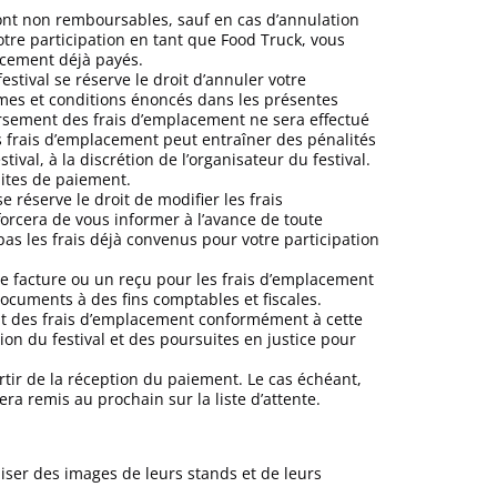
ont non remboursables, sauf en cas d’annulation
votre participation en tant que Food Truck, vous
acement déjà payés.
estival se réserve le droit d’annuler votre
rmes et conditions énoncés dans les présentes
rsement des frais d’emplacement ne sera effectué
 frais d’emplacement peut entraîner des pénalités
stival, à la discrétion de l’organisateur du festival.
mites de paiement.
se réserve le droit de modifier les frais
orcera de vous informer à l’avance de toute
 pas les frais déjà convenus pour votre participation
une facture ou un reçu pour les frais d’emplacement
documents à des fins comptables et fiscales.
t des frais d’emplacement conformément à cette
ion du festival et des poursuites en justice pour
rtir de la réception du paiement. Le cas échéant,
ra remis au prochain sur la liste d’attente.
liser des images de leurs stands et de leurs