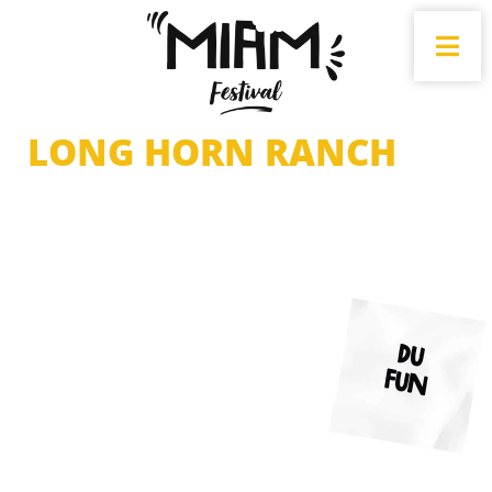
LONG HORN RANCH
Du
fun