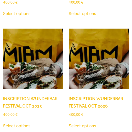
400,00
€
400,00
€
Select options
Select options
INSCRIPTION WUNDERBAR
INSCRIPTION WUNDERBAR
FESTIVAL OCT 2025
FESTIVAL OCT 2026
400,00
€
400,00
€
Select options
Select options