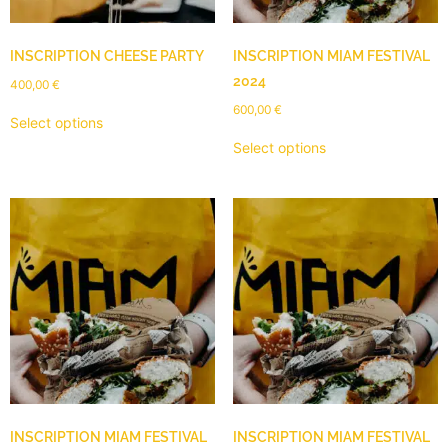
INSCRIPTION CHEESE PARTY
INSCRIPTION MIAM FESTIVAL
2024
400,00
€
600,00
€
Select options
Select options
INSCRIPTION MIAM FESTIVAL
INSCRIPTION MIAM FESTIVAL