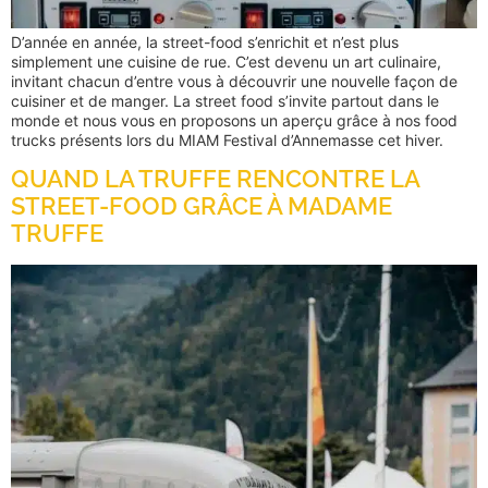
D’année en année, la street-food s’enrichit et n’est plus
simplement une cuisine de rue. C’est devenu un art culinaire,
invitant chacun d’entre vous à découvrir une nouvelle façon de
cuisiner et de manger. La street food s’invite partout dans le
monde et nous vous en proposons un aperçu grâce à nos food
trucks présents lors du MIAM Festival d’Annemasse cet hiver.
QUAND LA TRUFFE RENCONTRE LA
STREET-FOOD GRÂCE À MADAME
TRUFFE