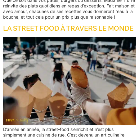
Que ce soit dans vos pâtes, burgers ou desserts, Madame Truffe
réinvite des plats quotidiens en repas d’exception. Fait maison et
avec amour, chacunes de ses recettes vous donneront l’eau à la
bouche, et tout cela pour un prix plus que raisonnable !
LA STREET FOOD À TRAVERS LE MONDE
D’année en année, la street-food s’enrichit et n’est plus
simplement une cuisine de rue. C’est devenu un art culinaire,