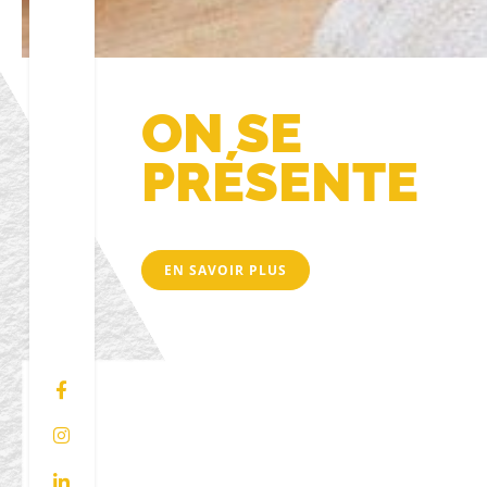
ON SE
PRÉSENTE
EN SAVOIR PLUS