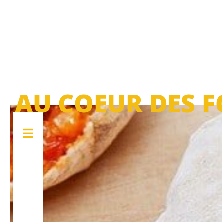
AU COEUR DES F