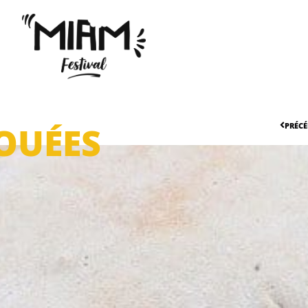
OUÉES
PRÉC