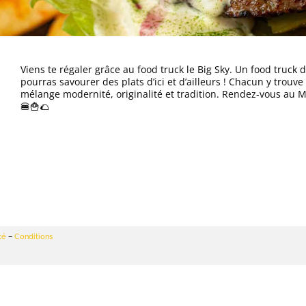
Viens te régaler grâce au food truck le Big Sky. Un food truck d
pourras savourer des plats d’ici et d’ailleurs ! Chacun y trou
mélange modernité, originalité et tradition. Rendez-vous au M
🍔🍟🌮
té
–
Conditions