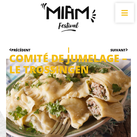
PRÉCÉDENT
SUIVANT
COMITÉ DE JUMELAGE –
LE TROSSINGEN