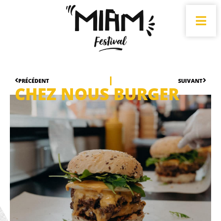
PRÉCÉDENT
SUIVANT
CHEZ NOUS BURGER