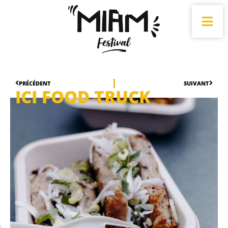
PRÉCÉDENT
SUIVANT
ICI FOOD TRUCK