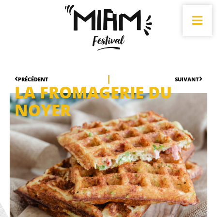
PRÉCÉDENT
SUIVANT
LA FROMAGERIE DU
NOYER