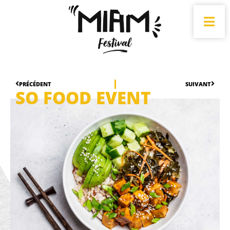
PRÉCÉDENT
SUIVANT
SO FOOD EVENT