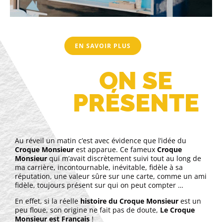
EN SAVOIR PLUS
ON SE
PRÉSENTE
Au réveil un matin c’est avec évidence que l’idée du
Croque Monsieur
est apparue. Ce fameux
Croque
Monsieur
qui m’avait discrètement suivi tout au long de
ma carrière, incontournable, inévitable, fidèle à sa
réputation, une valeur sûre sur une carte, comme un ami
fidèle, toujours présent sur qui on peut compter …
En effet, si la réelle
histoire du Croque Monsieur
est un
peu floue, son origine ne fait pas de doute,
Le Croque
Monsieur est Français
!