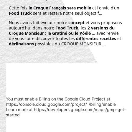
Cette fois
le Croque Français sera mobile
et l’envie d’un
Food Truck
sera et restera notre seul objectif…
Nous avons fait évoluer notre
concept
et vous proposons
aujourd’hui dans notre
Food Truck
, les
2 versions du
Croque Monsieur
:
le Gratiné ou le Pôélé
… avec l’envie
de vous faire découvrir toutes les
différentes recettes
et
déclinaisons
possibles du CROQUE MONSIEUR ..
You must enable Billing on the Google Cloud Project at
https://console.cloud.google.com/project/_/billing/enable
Learn more at https://developers.google.com/maps/gmp-get-
started