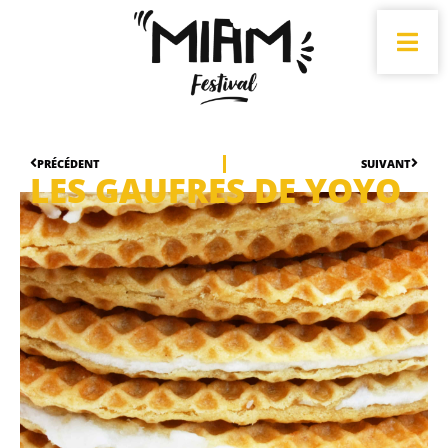
PRÉCÉDENT
SUIVANT
LES GAUFRES DE YOYO