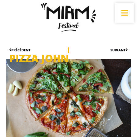
PRÉCÉDENT
SUIVANT
PIZZA JOHN