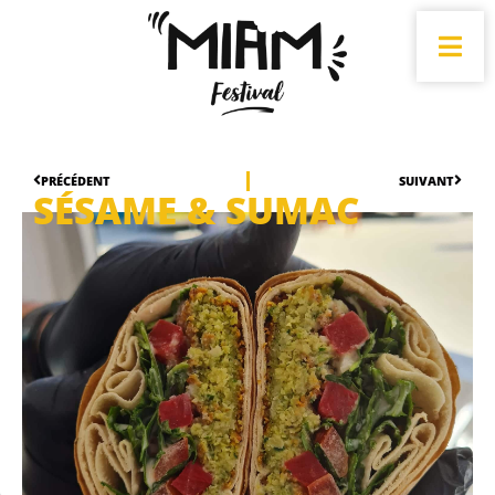
PRÉCÉDENT
SUIVANT
SÉSAME & SUMAC