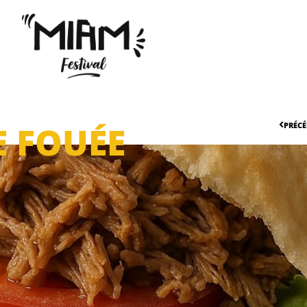
E FOUÉE
PRÉC