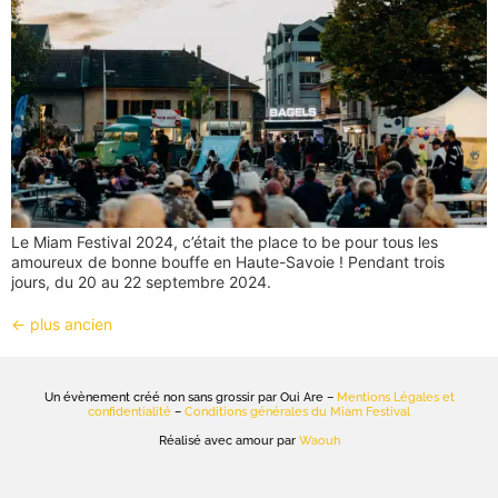
Le Miam Festival 2024, c’était the place to be pour tous les
amoureux de bonne bouffe en Haute-Savoie ! Pendant trois
jours, du 20 au 22 septembre 2024.
←
plus ancien
Un évènement créé non sans grossir par Oui Are –
Mentions Légales et
confidentialité
–
Conditions générales du Miam Festival
Réalisé avec amour par
Waouh