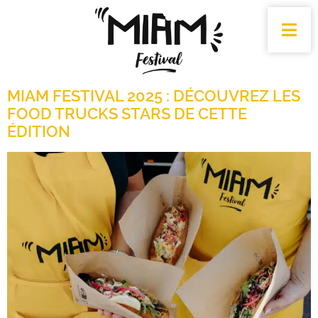
MIAM FESTIVAL 2025 : DÉCOUVREZ LES
FOOD TRUCKS STARS DE CETTE
ÉDITION