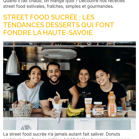
Quand il fait chaud, on mange quoi ? Découvre nos recettes
street food estivales, fraîches, simples et gourmandes.
STREET FOOD SUCRÉE : LES
TENDANCES DESSERTS QUI FONT
FONDRE LA HAUTE-SAVOIE
La street food sucrée n’a jamais autant fait saliver. Donuts