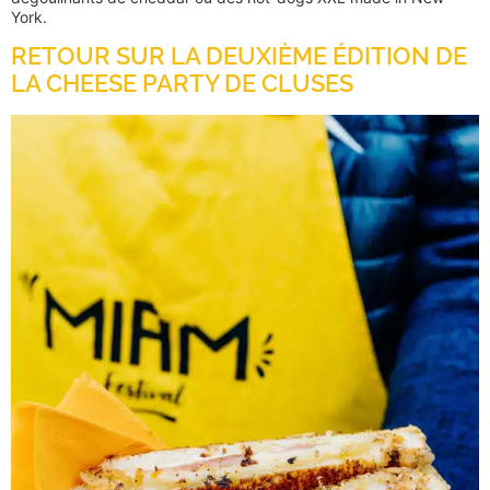
York.
RETOUR SUR LA DEUXIÈME ÉDITION DE
LA CHEESE PARTY DE CLUSES