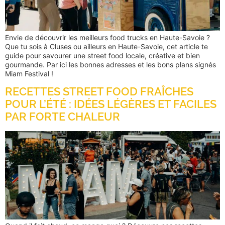
Envie de découvrir les meilleurs food trucks en Haute-Savoie ?
Que tu sois à Cluses ou ailleurs en Haute-Savoie, cet article te
guide pour savourer une street food locale, créative et bien
gourmande. Par ici les bonnes adresses et les bons plans signés
Miam Festival !
RECETTES STREET FOOD FRAÎCHES
POUR L’ÉTÉ : IDÉES LÉGÈRES ET FACILES
PAR FORTE CHALEUR