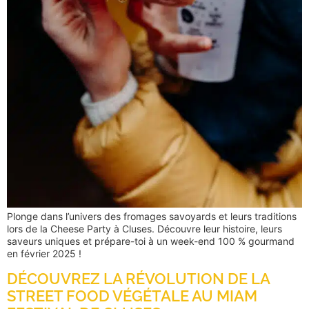
Plonge dans l’univers des fromages savoyards et leurs traditions
lors de la Cheese Party à Cluses. Découvre leur histoire, leurs
saveurs uniques et prépare-toi à un week-end 100 % gourmand
en février 2025 !
DÉCOUVREZ LA RÉVOLUTION DE LA
STREET FOOD VÉGÉTALE AU MIAM