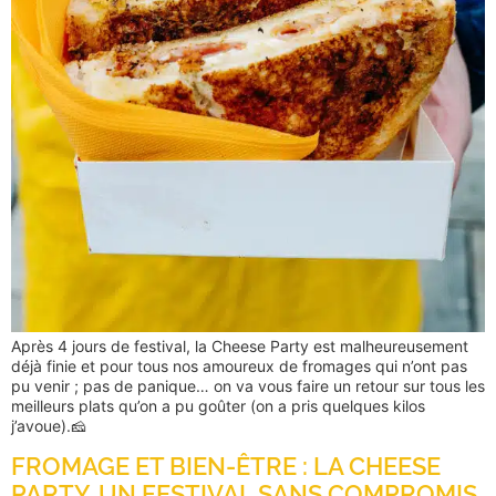
Après 4 jours de festival, la Cheese Party est malheureusement
déjà finie et pour tous nos amoureux de fromages qui n’ont pas
pu venir ; pas de panique… on va vous faire un retour sur tous les
meilleurs plats qu’on a pu goûter (on a pris quelques kilos
j’avoue).🧀
FROMAGE ET BIEN-ÊTRE : LA CHEESE
PARTY, UN FESTIVAL SANS COMPROMIS