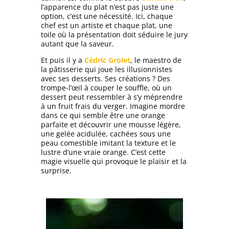
l’apparence du plat n’est pas juste une
option, c’est une nécessité. Ici, chaque
chef est un artiste et chaque plat, une
toile où la présentation doit séduire le jury
autant que la saveur.
Et puis il y a
Cédric Grolet
, le maestro de
la pâtisserie qui
joue les illusionnistes
avec ses desserts.
Ses créations ? Des
trompe-l’œil à couper le souffle, où un
dessert peut ressembler à s’y méprendre
à un fruit frais du verger. Imagine mordre
dans ce qui semble être une orange
parfaite et découvrir une mousse légère,
une gelée acidulée, cachées sous une
peau comestible imitant la texture et le
lustre d’une vraie orange. C’est cette
magie visuelle qui provoque le plaisir et la
surprise.