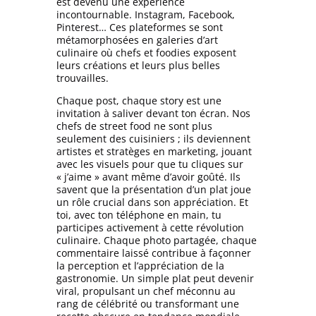
est devenu une expérience
incontournable. Instagram, Facebook,
Pinterest… Ces plateformes se sont
métamorphosées en galeries d’art
culinaire où chefs et foodies exposent
leurs créations et leurs plus belles
trouvailles.
Chaque post, chaque story est une
invitation à saliver devant ton écran.
Nos
chefs de street food ne sont plus
seulement des cuisiniers ; ils deviennent
artistes et stratèges en marketing, jouant
avec les visuels pour que tu cliques sur
« j’aime » avant même d’avoir goûté.
Ils
savent que la présentation d’un plat joue
un rôle crucial dans son appréciation. Et
toi, avec ton téléphone en main, tu
participes activement à cette révolution
culinaire. Chaque photo partagée, chaque
commentaire laissé contribue à façonner
la perception et l’appréciation de la
gastronomie. Un simple plat peut devenir
viral, propulsant un chef méconnu au
rang de célébrité ou transformant une