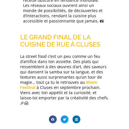
recette obscure en tendance mondiale.
Les réseaux sociaux ouvrent ainsi un
monde de possibilités, de découvertes et
d’interactions, rendant la cuisine plus
accessible et passionnante que jamais. 📸
LE GRAND FINAL DE LA
CUISINE DE RUE À CLUSES
La street food c’est un peu comme un feu
d’artifice dans ton assiette. Des plats qui
ressemblent à des œuvres d’art, des saveurs
qui dansent la samba sur ta langue, et des
textures aussi surprenantes qu’un tour de
magie… tout ça tu le retrouves au
Miam
Festival
à Cluses
en septembre prochain.
Viens avec ton appétit et ta curiosité, et
laisse-toi emporter par la créativité des chefs.
🎉🤗