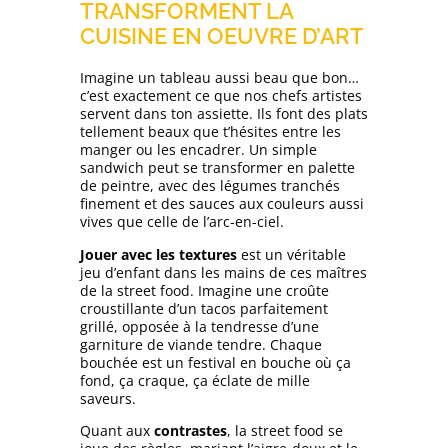
TRANSFORMENT LA
CUISINE EN OEUVRE D’ART
Imagine un tableau aussi beau que bon…
c’est exactement ce que nos chefs artistes
servent dans ton assiette.
Ils font des plats
tellement beaux que t’hésites entre les
manger ou les encadrer.
Un simple
sandwich peut se transformer en palette
de peintre, avec des légumes tranchés
finement et des sauces aux couleurs aussi
vives que celle de l’arc-en-ciel.
Jouer avec les textures
est un véritable
jeu d’enfant dans les mains de ces maîtres
de la street food. Imagine une croûte
croustillante d’un tacos parfaitement
grillé, opposée à la tendresse d’une
garniture de viande tendre. Chaque
bouchée est
un festival en bouche où ça
fond, ça craque, ça éclate de mille
saveurs
.
Quant aux
contrastes
, la street food se