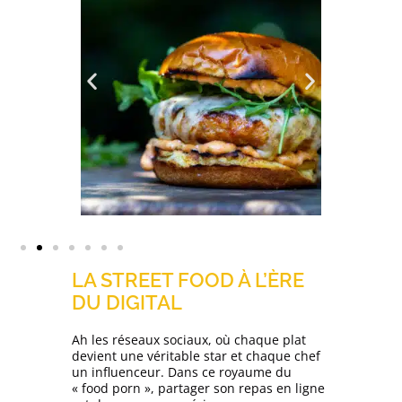
LA STREET FOOD À L’ÈRE
DU DIGITAL
Ah les réseaux sociaux, où chaque plat
devient une véritable star et chaque chef
un influenceur. Dans ce royaume du
« food porn », partager son repas en ligne