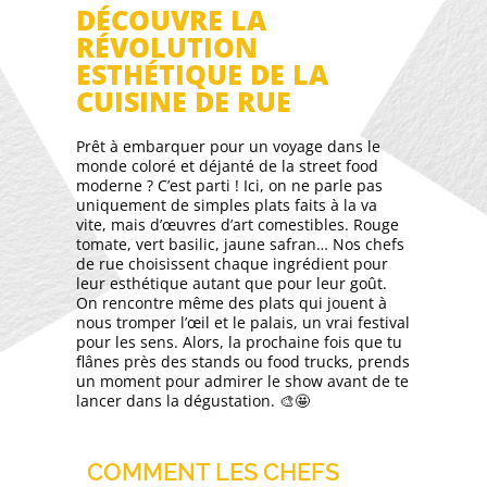
DÉCOUVRE LA
RÉVOLUTION
ESTHÉTIQUE DE LA
CUISINE DE RUE
Prêt à embarquer pour un voyage dans le
monde coloré et déjanté de la street food
moderne ? C’est parti ! Ici, on ne parle pas
uniquement de simples plats faits à la va
vite, mais d’œuvres d’art comestibles. Rouge
tomate, vert basilic, jaune safran… Nos chefs
de rue choisissent chaque ingrédient pour
leur esthétique autant que pour leur goût.
On rencontre même des plats qui jouent à
nous tromper l’œil et le palais, un vrai festival
pour les sens. Alors, la prochaine fois que tu
flânes près des stands ou food trucks, prends
un moment pour admirer le show avant de te
lancer dans la dégustation. 🎨🤩
COMMENT LES CHEFS