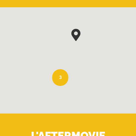
3
L'AFTERMOVIE