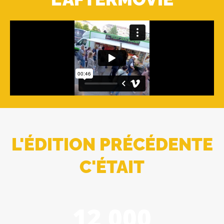
L'ÉDITION PRÉCÉDENTE
C'ÉTAIT
12 000