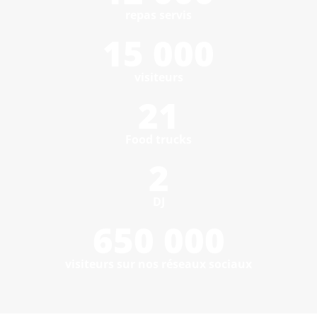
repas servis
15 000
visiteurs
21
Food trucks
2
DJ
650 000
visiteurs sur nos réseaux sociaux