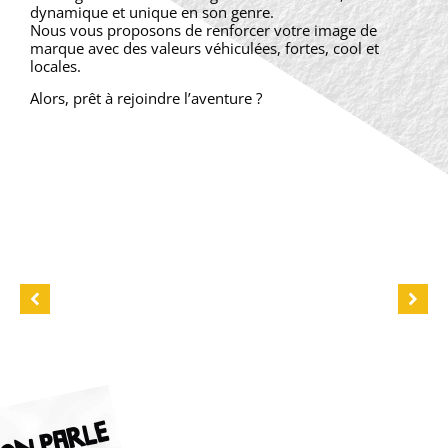
dynamique et unique en son genre.
Nous vous proposons de renforcer votre image de
marque avec des valeurs véhiculées, fortes, cool et
locales.
Alors, prêt à rejoindre l’aventure ?
ON PARLE