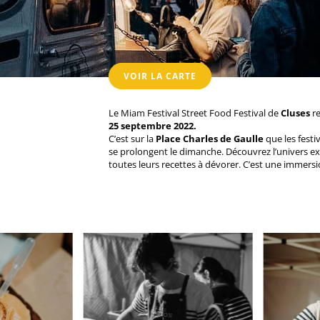
VOIR LA CARTE
Le Miam Festival Street Food Festival de
Cluses
re
25 septembre 2022.
C’est sur la
Place Charles de Gaulle
que les festi
se prolongent le dimanche. Découvrez l’univers ex
toutes leurs recettes à dévorer. C’est une immers