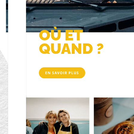
OÙ ET
QUAND ?
EN SAVOIR PLUS