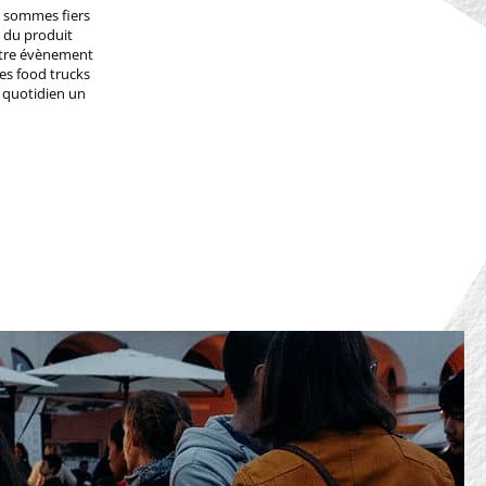
s sommes fiers
e du produit
otre évènement
les food trucks
 quotidien un