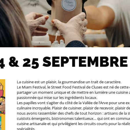
24 & 25 SEPTEMBRE
La cuisine est un plaisir, la gourmandise un trait de caractère.
Le Miam Festival, le Street Food Festival de Cluses est né de cette
partager un moment unique et de mettre en lumière une cuisine a
passionnée qui mise sur les ingrédients locaux.
Les papilles vont s’agiter du côté de la Vallée de l’Arve pour une e
culinaire incroyable. Plaisir de cuisiner, plaisir de recevoir, plaisir 
nous avons rassembler des chefs de tout horizon : artisans de la s
cuistots émergents, bistronomes talentueux… qui ont en commun
cuisine artisanale et qui privilégient les circuits courts pour la réal
spécialités.