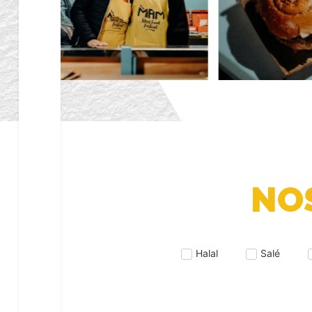
NO
Halal
Salé