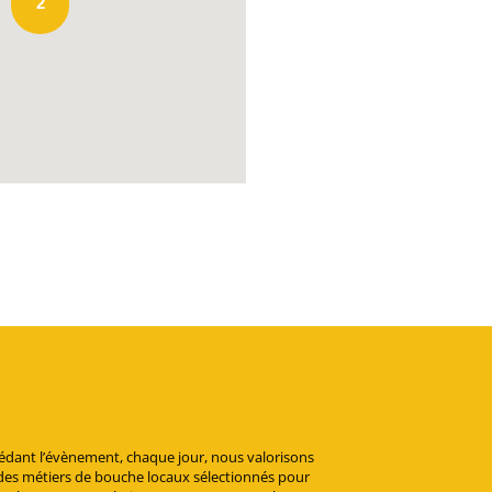
2
édant l’évènement, chaque jour, nous valorisons
s des métiers de bouche locaux sélectionnés pour