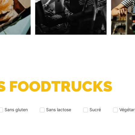
S FOODTRUCKS
Sans gluten
Sans lactose
Sucré
Végétar