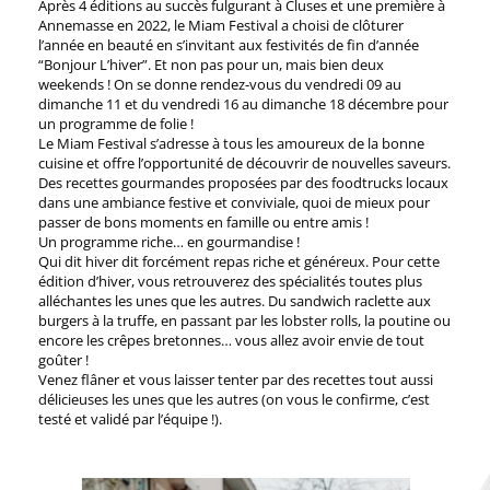
Après 4 éditions au succès fulgurant à Cluses et une première à
Annemasse en 2022, le Miam Festival a choisi de clôturer
l’année en beauté en s’invitant aux festivités de fin d’année
“Bonjour L’hiver”. Et non pas pour un, mais bien deux
weekends ! On se donne rendez-vous du vendredi 09 au
dimanche 11 et du vendredi 16 au dimanche 18 décembre pour
un programme de folie !
Le Miam Festival s’adresse à tous les amoureux de la bonne
cuisine et offre l’opportunité de découvrir de nouvelles saveurs.
Des recettes gourmandes proposées par des foodtrucks locaux
dans une ambiance festive et conviviale, quoi de mieux pour
passer de bons moments en famille ou entre amis !
Un programme riche… en gourmandise !
Qui dit hiver dit forcément repas riche et généreux. Pour cette
édition d’hiver, vous retrouverez des spécialités toutes plus
alléchantes les unes que les autres. Du sandwich raclette aux
burgers à la truffe, en passant par les lobster rolls, la poutine ou
encore les crêpes bretonnes… vous allez avoir envie de tout
goûter !
Venez flâner et vous laisser tenter par des recettes tout aussi
délicieuses les unes que les autres (on vous le confirme, c’est
testé et validé par l’équipe !).