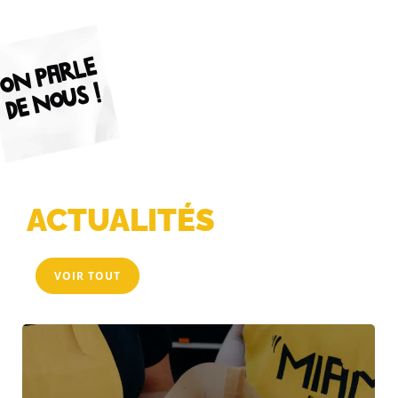
ON PARLE
DE NOUS !
ACTUALITÉS
VOIR TOUT