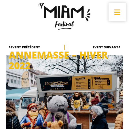
EVENT PRÉCÉDENT
EVENT SUIVANT
ANNEMASSE – HIVER
2022