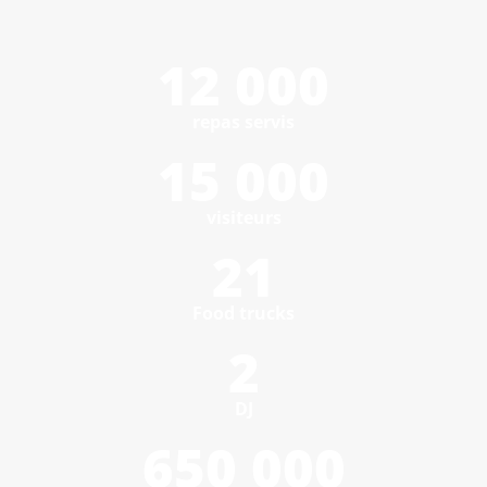
12 000
repas servis
15 000
visiteurs
21
Food trucks
2
DJ
650 000