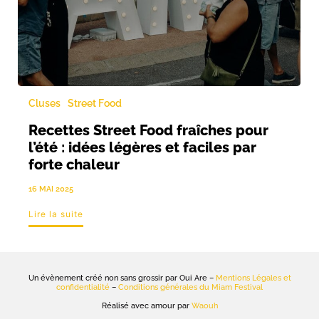
Cluses
Street Food
Recettes Street Food fraîches pour
l’été : idées légères et faciles par
forte chaleur
16 MAI 2025
Lire la suite
Un évènement créé non sans grossir par Oui Are –
Mentions Légales et
confidentialité
–
Conditions générales du Miam Festival
Réalisé avec amour par
Waouh