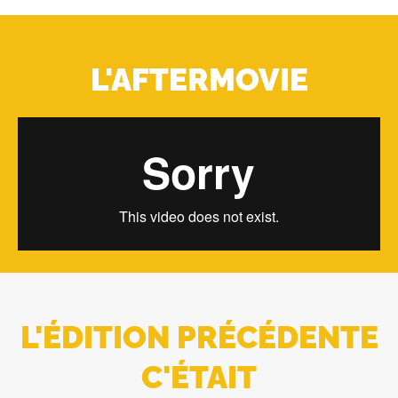
L'AFTERMOVIE
L'ÉDITION PRÉCÉDENTE
C'ÉTAIT